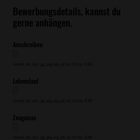
Bewerbungsdetails, kannst du
gerne anhängen.
Anschreiben
Formate: .doc, .docx, .jpg, .jpeg, .png, .pdf, .txt, .rtf | max. 15 MB
Lebenslauf
Formate: .doc, .docx, .jpg, .jpeg, .png, .pdf, .txt, .rtf | max. 15 MB
Zeugnisse
Formate: .doc, .docx, .jpg, .jpeg, .png, .pdf, .txt, .rtf | max. 15 MB