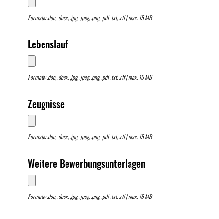
Formate: .doc, .docx, .jpg, .jpeg, .png, .pdf, .txt, .rtf | max. 15 MB
Lebenslauf
Formate: .doc, .docx, .jpg, .jpeg, .png, .pdf, .txt, .rtf | max. 15 MB
Zeugnisse
Formate: .doc, .docx, .jpg, .jpeg, .png, .pdf, .txt, .rtf | max. 15 MB
Weitere Bewerbungsunterlagen
Formate: .doc, .docx, .jpg, .jpeg, .png, .pdf, .txt, .rtf | max. 15 MB