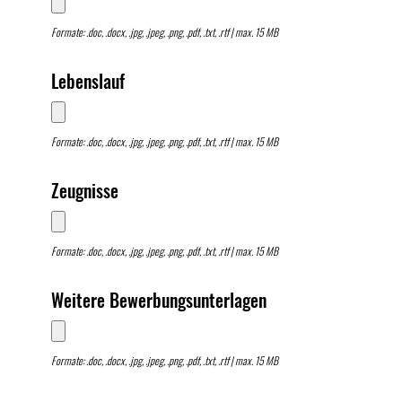
Formate: .doc, .docx, .jpg, .jpeg, .png, .pdf, .txt, .rtf | max. 15 MB
Lebenslauf
Formate: .doc, .docx, .jpg, .jpeg, .png, .pdf, .txt, .rtf | max. 15 MB
Zeugnisse
Formate: .doc, .docx, .jpg, .jpeg, .png, .pdf, .txt, .rtf | max. 15 MB
Weitere Bewerbungsunterlagen
Formate: .doc, .docx, .jpg, .jpeg, .png, .pdf, .txt, .rtf | max. 15 MB