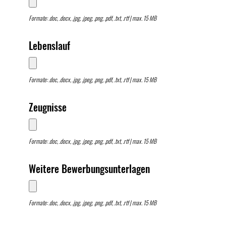
Formate: .doc, .docx, .jpg, .jpeg, .png, .pdf, .txt, .rtf | max. 15 MB
Lebenslauf
Formate: .doc, .docx, .jpg, .jpeg, .png, .pdf, .txt, .rtf | max. 15 MB
Zeugnisse
Formate: .doc, .docx, .jpg, .jpeg, .png, .pdf, .txt, .rtf | max. 15 MB
Weitere Bewerbungsunterlagen
Formate: .doc, .docx, .jpg, .jpeg, .png, .pdf, .txt, .rtf | max. 15 MB