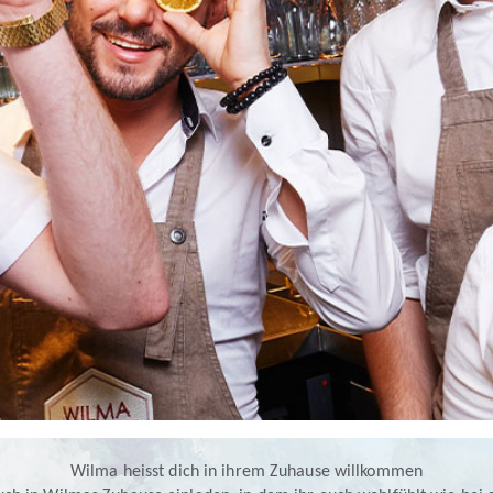
Wilma heisst dich in ihrem Zuhause willkommen