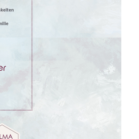
hkeiten
ilie