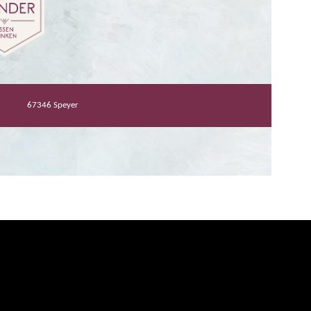
67346 Speyer