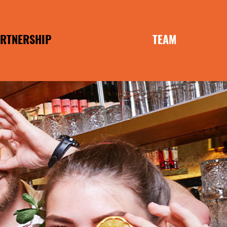
RTNERSHIP
TEAM
ANCHISE
MOBILIEN