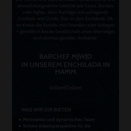
SENDEN
abwechslungsreiche Gerichte wie Tacos, Burritos
oder Fajitas, dazu fruchtige und aufregende
Cocktails und Drinks. Das ist dein Enchilada. Ob
im Kreise der Familie, mit Freunden oder Kollegen
– genieße in bester Gesellschaft unser lebendiges
und stimmungsvolles Ambiente.
BARCHEF M|W|D
IN UNSEREM ENCHILADA IN
HAMM
Vollzeit|Teilzeit
WAS WIR DIR BIETEN
Motiviertes und dynamisches Team
Sichere Arbeitsperspektive für die