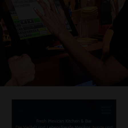
DRUCKEN
Fresh Mexican Kitchen & Bar
Die Vielfalt und Lebensfreude Mexikos, bunte und