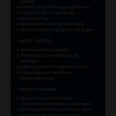
Zukunft
Vielzahl an Entwicklungsmöglichkeiten
Möglichkeit der 4 Tage Woche
Faire Vergütung
Vereinbarkeit von Beruf und Familie
Attraktive Vergünstigungen in der Region
DEINE TALENTE
Kommunikativer Gastgeber
Mindestens 2 Jahre Erfahrung als
Barkeeper
Erfahrung in der Führung eines Teams
Kühler Kopf auch bei hohem
Arbeitsaufkommen
DEINE AUFGABEN
Operative und administrative
Unterstützung des Restaurantmanagers
Förderung und Motivation Deines Teams
in Deiner Rolle als Barchef m|w|d