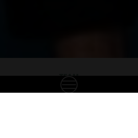
TEAM
CREATING GOOD SPIRITS
Unsere Mitarbeitenden sind das Herz unserer
Familie. Wir sind stolz auf ein Team aus
leidenschaftlichen, talentierten