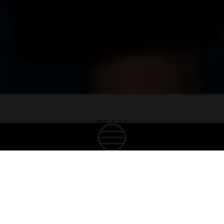
TEAM
CREATING GOOD SPIRITS
Unsere Mitarbeitenden sind das Herz unserer
Familie. Wir sind stolz auf ein Team aus
leidenschaftlichen, talentierten