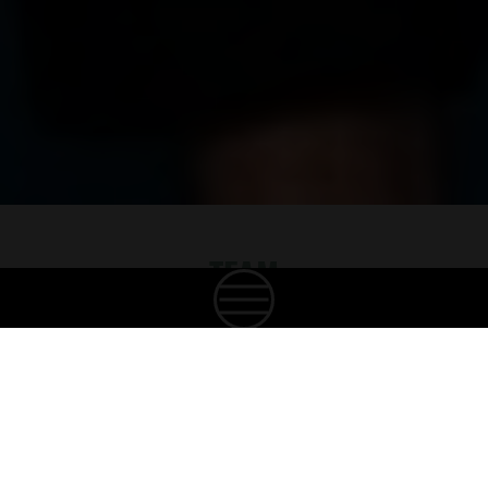
TEAM
CREATING GOOD SPIRITS
Unsere Mitarbeitenden sind das Herz unserer
Familie. Wir sind stolz auf ein Team aus
leidenschaftlichen, talentierten