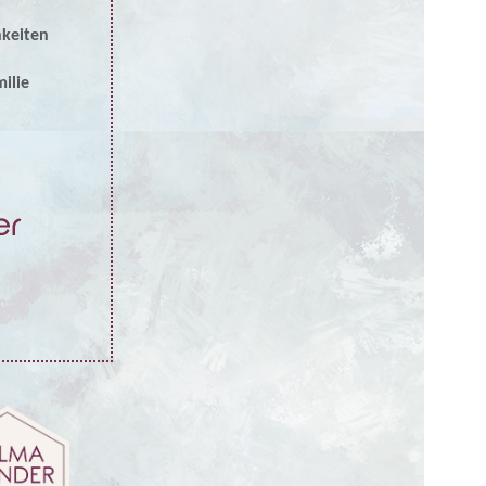
hkeiten
ilie