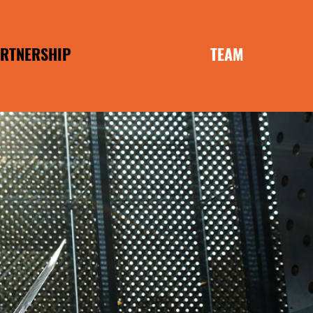
RTNERSHIP
TEAM
ANCHISE
MOBILIEN