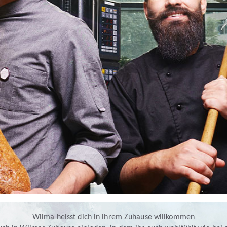
Wilma heisst dich in ihrem Zuhause willkommen