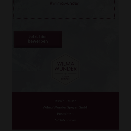
Jetzt hier
bewerben
Jasmin Rausch
Wilma Wunder Speyer GmbH
Postplatz 1
67346 Speyer