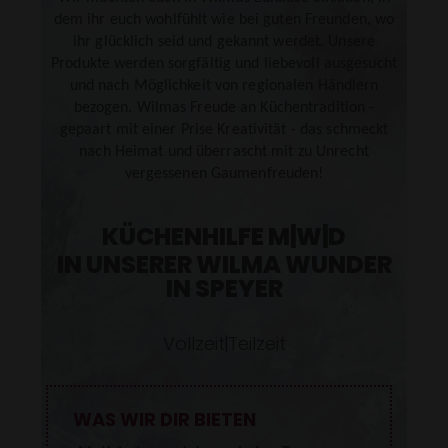
SENDEN
dem ihr euch wohlfühlt wie bei guten Freunden, wo
ihr glücklich seid und gekannt werdet. Unsere
Produkte werden sorgfältig und liebevoll ausgesucht
und nach Möglichkeit von regionalen Händlern
bezogen. Wilmas Freude an Küchentradition -
gepaart mit einer Prise Kreativität - das schmeckt
nach Heimat und überrascht mit zu Unrecht
vergessenen Gaumenfreuden!
KÜCHENHILFE M|W|D
IN UNSERER
WILMA WUNDER
IN
SPEYER
Vollzeit|Teilzeit
WAS WIR DIR BIETEN