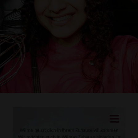
DRUCKEN
Wilma heisst dich in ihrem Zuhause willkommen
Wir möchten euch in Wilmas Zuhause einladen, in