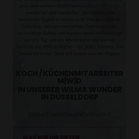
SENDEN
und viele weitere Köstlichkeiten. Denn Wilma ist
wunderbar und wandelbar, und kleidet sich
mehrmals täglich in neues Licht. Morgens gibt es
Frühstück, mittags wechselnde Tagesangebote,
nachmittags Kaffee und Kuchen sowie natürlich den
ganzen Tag und am Abend kalte und warme
Gerichte aus Wilmas Küche – für jeden Gaumen. Ein
Zauberort in der Stadt mit Gutem aus der Region.
KOCH / KÜCHENMITARBEITER
M|W|D
IN UNSERER WILMA WUNDER
IN DÜSSELDORF
Vollzeit|Teilzeit|Aushilfe|Student
WAS WIR DIR BIETEN