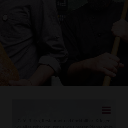
DRUCKEN
Café, Bistro, Restaurant und Cocktailbar: Kriegen
wir alles gebacken, genau wie unseren Pfannenkeks