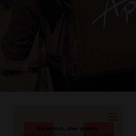
DRUCKEN
Italienisch, aber anders.
Bei Aposto triffst du nicht auf Klischees,