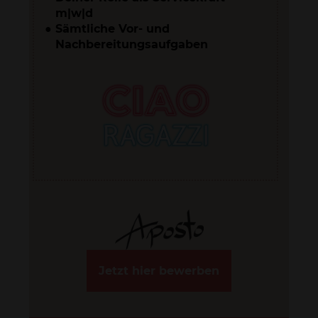
m|w|d
Sämtliche Vor- und
Nachbereitungsaufgaben
Jetzt hier bewerben