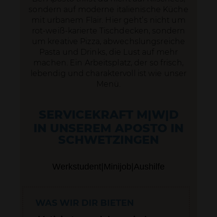
SENDEN
sondern auf moderne italienische Küche
mit urbanem Flair. Hier geht’s nicht um
rot-weiß-karierte Tischdecken, sondern
um kreative Pizza, abwechslungsreiche
Pasta und Drinks, die Lust auf mehr
machen. Ein Arbeitsplatz, der so frisch,
lebendig und charaktervoll ist wie unser
Menü.
SERVICEKRAFT M|W|D
IN UNSEREM APOSTO IN
SCHWETZINGEN
Werkstudent|Minijob|Aushilfe
WAS WIR DIR BIETEN