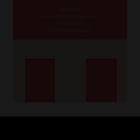
Petar Trivic
Aposto Schwetzingen GmbH
Schloßplatz 7
68723 Schwetzingen