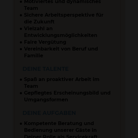
Motiviertes und dynamisches
Team
Sichere Arbeitsperspektive für
die Zukunft
Vielzahl an
Entwicklungsmöglichkeiten
Faire Vergütung
Vereinbarkeit von Beruf und
Familie
DEINE TALENTE
Spaß an proaktiver Arbeit im
Team
Gepflegtes Erscheinungsbild und
Umgangsformen
DEINE AUFGABEN
Kompetente Beratung und
Bedienung unserer Gäste in
Deiner Rolle als Servicekraft