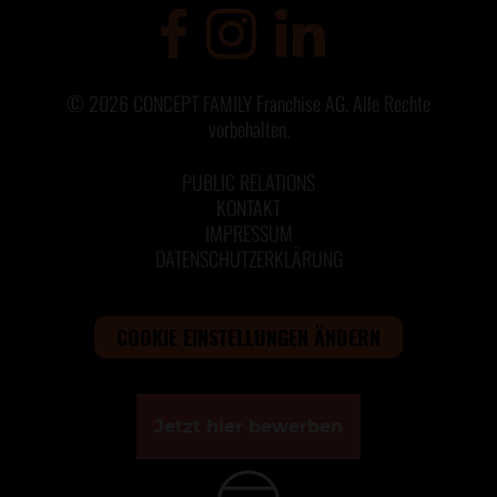
©
2026
CONCEPT FAMILY Franchise AG. Alle Rechte
vorbehalten.
PUBLIC RELATIONS
KONTAKT
IMPRESSUM
DATENSCHUTZERKLÄRUNG
COOKIE EINSTELLUNGEN ÄNDERN
Jetzt hier bewerben