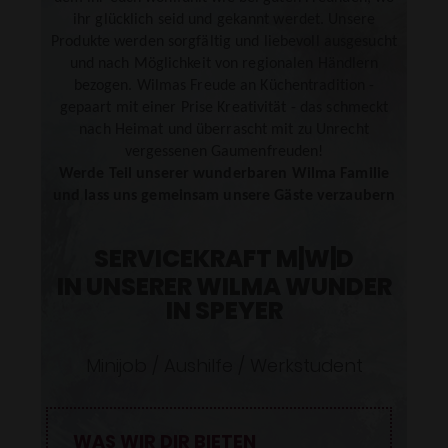
SENDEN
ihr glücklich seid und gekannt werdet. Unsere
Produkte werden sorgfältig und liebevoll ausgesucht
und nach Möglichkeit von regionalen Händlern
bezogen. Wilmas Freude an Küchentradition -
gepaart mit einer Prise Kreativität - das schmeckt
nach Heimat und überrascht mit zu Unrecht
vergessenen Gaumenfreuden!
Werde Teil unserer wunderbaren Wilma Familie
und lass uns gemeinsam unsere Gäste verzaubern
SERVICEKRAFT M|W|D
IN UNSERER WILMA WUNDER
IN SPEYER
Minijob / Aushilfe / Werkstudent
WAS WIR DIR BIETEN