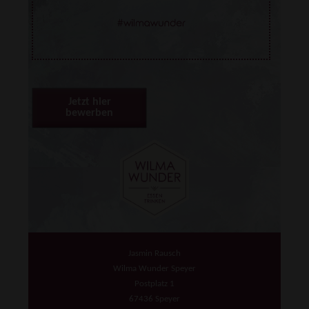
Jetzt hier
bewerben
Jasmin Rausch
Wilma Wunder Speyer
Postplatz 1
67436 Speyer