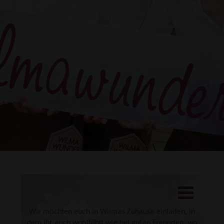
DRUCKEN
Wir möchten euch in Wilmas Zuhause einladen, in
dem ihr euch wohlfühlt wie bei guten Freunden, wo