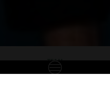
TEAM
CREATING GOOD SPIRITS
Unsere Mitarbeitenden sind das Herz unserer
Familie. Wir sind stolz auf ein Team aus
leidenschaftlichen, talentierten