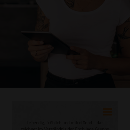
DRUCKEN
Lebendig, fröhlich und mitreißend – das
zeichnet im Verständnis der Enchilada Gruppe