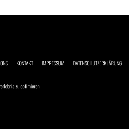
IONS
KONTAKT
IMPRESSUM
DATENSCHUTZERKLÄRUNG
rerlebnis zu optimieren.